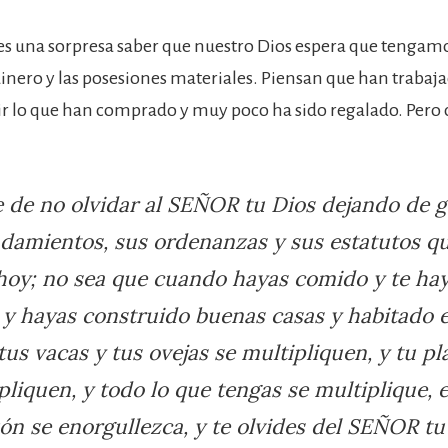
es una sorpresa saber que nuestro Dios espera que tengamo
dinero y las posesiones materiales. Piensan que han traba
r lo que han comprado y muy poco ha sido regalado. Pero
e de no olvidar al SEÑOR tu Dios dejando de 
damientos, sus ordenanzas y sus estatutos qu
hoy; no sea que cuando hayas comido y te ha
 y hayas construido buenas casas y habitado e
us vacas y tus ovejas se multipliquen, y tu pl
pliquen, y todo lo que tengas se multiplique,
ón se enorgullezca, y te olvides del SEÑOR tu