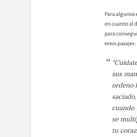
Para algunos 
en cuanto al 
para consegui
estos pasajes:
“Cuídat
sus man
ordeno 
saciado,
cuando t
se multi
tu coraz