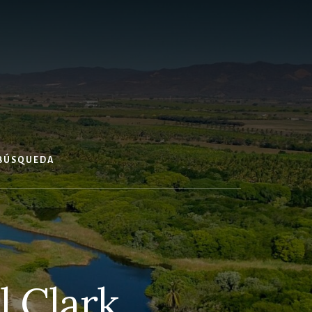
 BÚSQUEDA
 Clark