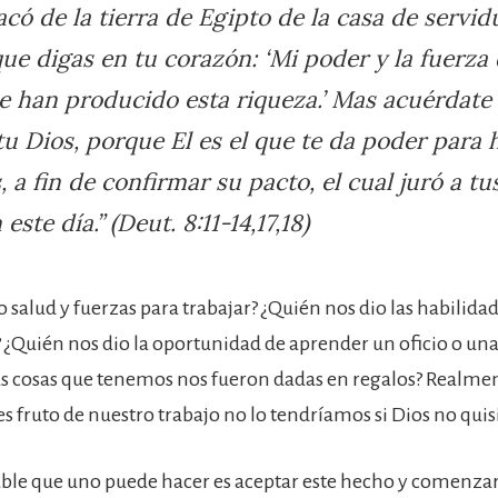
acó de la tierra de Egipto de la casa de serv
ue digas en tu corazón: ‘Mi poder y la fuerza
 han producido esta riqueza.’ Mas acuérdate 
 Dios, porque El es el que te da poder para 
, a fin de confirmar su pacto, el cual juró a t
ste día.” (Deut. 8:11-14,17,18)
 salud y fuerzas para trabajar? ¿Quién nos dio las habilida
¿Quién nos dio la oportunidad de aprender un oficio o una
as cosas que tenemos nos fueron dadas en regalos? Realmen
s fruto de nuestro trabajo no lo tendríamos si Dios no quis
ble que uno puede hacer es aceptar este hecho y comenzar