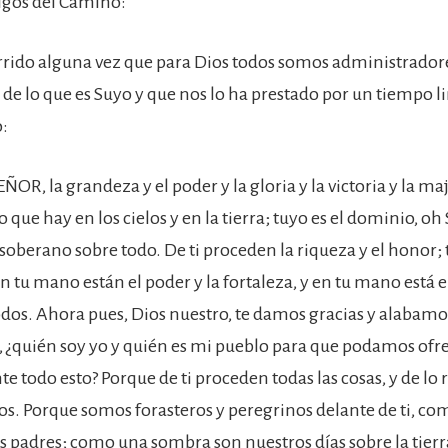
gos del Camino:
urrido alguna vez que para Dios todos somos administrador
 lo que es Suyo y que nos lo ha prestado por un tiempo li
o:
EÑOR, la grandeza y el poder y la gloria y la victoria y la ma
o que hay en los cielos y en la tierra; tuyo es el dominio, oh
soberano sobre todo. De ti proceden la riqueza y el honor; 
en tu mano están el poder y la fortaleza, y en tu mano está
todos. Ahora pues, Dios nuestro, te damos gracias y alabamo
 ¿quién soy yo y quién es mi pueblo para que podamos ofre
 todo esto? Porque de ti proceden todas las cosas, y de lo r
. Porque somos forasteros y peregrinos delante de ti, co
s padres; como una sombra son nuestros días sobre la tierr