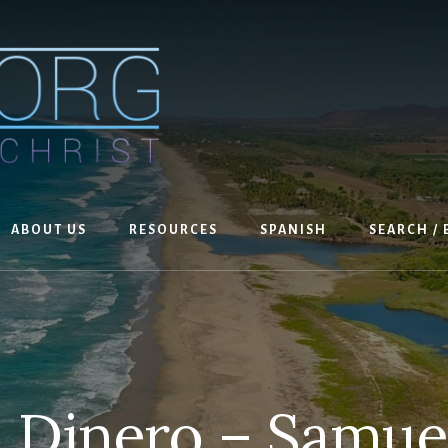
ABOUT US
RESOURCES
SPANISH
SEARCH /
 Dinero – Samuel