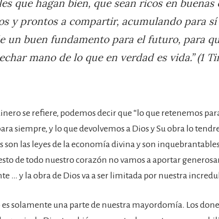
es que hagan bien, que sean ricos en buenas 
s y prontos a compartir, acumulando para sí 
e un buen fundamento para el futuro, para q
char mano de lo que en verdad es vida.” (1 Ti
dinero se refiere, podemos decir que “lo que retenemos par
ra siempre, y lo que devolvemos a Dios y Su obra lo tend
as son las leyes de la economía divina y son inquebrantabl
esto de todo nuestro corazón no vamos a aportar generos
te … y la obra de Dios va a ser limitada por nuestra incredu
o es solamente una parte de nuestra mayordomía. Los dones