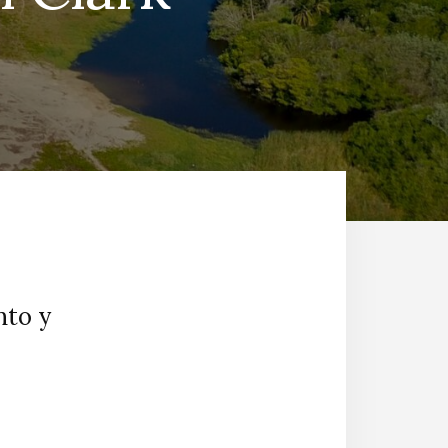
nto y