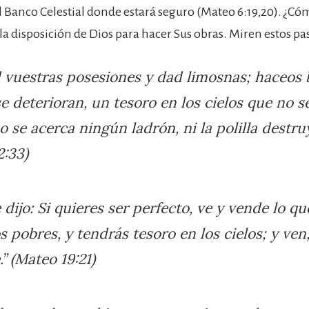
el Banco Celestial donde estará seguro (Mateo 6:19,20). ¿Có
la disposición de Dios para hacer Sus obras. Miren estos pa
 vuestras posesiones y dad limosnas; haceos 
e deterioran, un tesoro en los cielos que no s
 se acerca ningún ladrón, ni la polilla destruy
2:33)
e dijo: Si quieres ser perfecto, ve y vende lo q
os pobres, y tendrás tesoro en los cielos; y ven
” (Mateo 19:21)