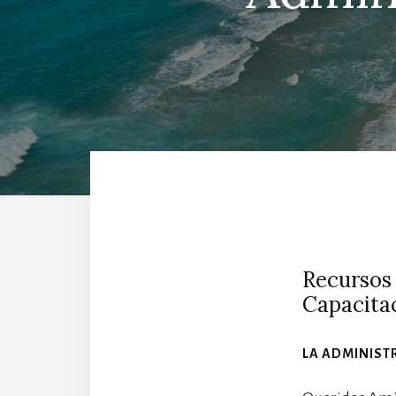
Recursos 
Capacita
LA ADMINIST