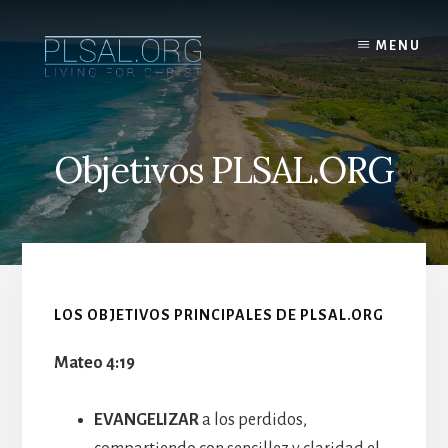
Skip
to
MENU
content
Objetivos PLSAL.ORG
LOS OBJETIVOS PRINCIPALES DE PLSAL.ORG
Mateo 4:19
EVANGELIZAR
a los perdidos,