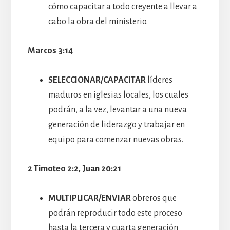
cómo capacitar a todo creyente a llevar a
cabo la obra del ministerio.
Marcos 3:14
SELECCIONAR/CAPACITAR
líderes
maduros en iglesias locales, los cuales
podrán, a la vez, levantar a una nueva
generación de liderazgo y trabajar en
equipo para comenzar nuevas obras.
2 Timoteo 2:2, Juan 20:21
MULTIPLICAR/ENVIAR
obreros que
podrán reproducir todo este proceso
hasta la tercera y cuarta generación