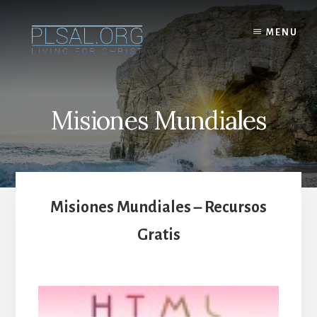
Skip
to
MENU
content
Misiones Mundiales
Misiones Mundiales
– Recursos
Gratis