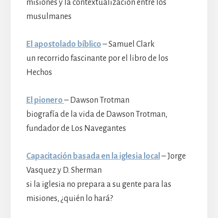
misiones y la contextualización entre los
musulmanes
El apostolado bíblico
– Samuel Clark
un recorrido fascinante por el libro de los
Hechos
El pionero
– Dawson Trotman
biografía de la vida de Dawson Trotman,
fundador de Los Navegantes
Capacitación basada en la iglesia local
– Jorge
Vasquez y D. Sherman
si la iglesia no prepara a su gente para las
misiones, ¿quién lo hará?