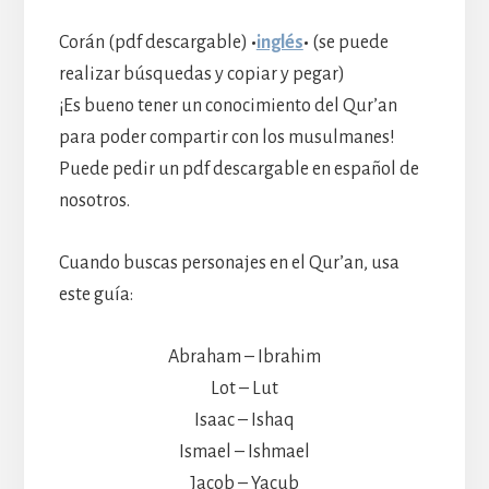
Corán (pdf descargable)
•
inglés
•
(se puede
realizar búsquedas y copiar y pegar)
¡Es bueno tener un conocimiento del Qur’an
para poder compartir con los musulmanes!
Puede pedir un pdf descargable en español de
nosotros.
Cuando buscas personajes en el Qur’an, usa
este guía:
Abraham – Ibrahim
Lot – Lut
Isaac – Ishaq
Ismael – Ishmael
Jacob – Yacub