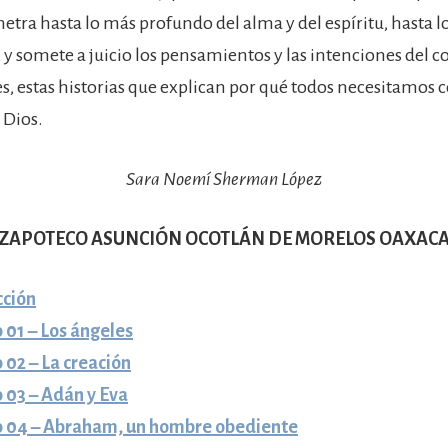
enetra hasta lo más profundo del alma y del espíritu, hasta 
; y somete a juicio los pensamientos y las intenciones del 
s, estas historias que explican por qué todos necesitamos 
 Dios.
Sara Noemí Sherman López
ZAPOTECO ASUNCIÓN OCOTLÁN DE MORELOS OAXAC
cción
 01 – Los ángeles
 02 – La creación
 03 – Adán y Eva
o 04 – Abraham, un hombre obediente