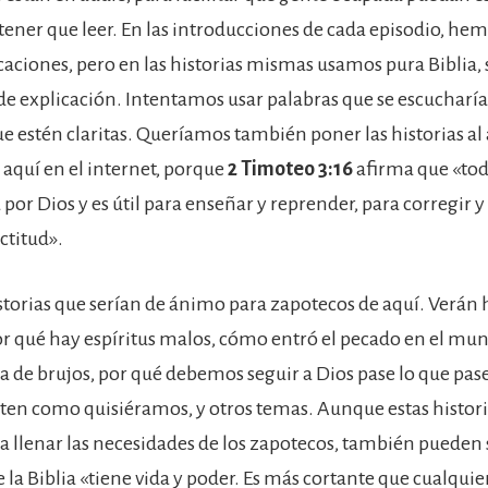
 tener que leer. En las introducciones de cada episodio, he
caciones, pero en las historias mismas usamos pura Biblia, 
e explicación. Intentamos usar palabras que se escucharían
ue estén claritas. Queríamos también poner las historias al
aquí en el internet, porque
2 Timoteo 3:16
afirma que «tod
 por Dios y es útil para enseñar y reprender, para corregir 
ctitud».
torias que serían de ánimo para zapotecos de aquí. Verán h
r qué hay espíritus malos, cómo entró el pecado en el mun
ca de brujos, por qué debemos seguir a Dios pase lo que pas
lten como quisiéramos, y otros temas. Aunque estas histori
a llenar las necesidades de los zapotecos, también pueden
 la Biblia «tiene vida y poder. Es más cortante que cualqui