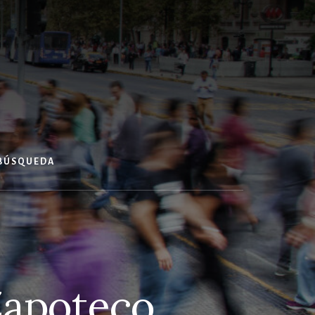
 BÚSQUEDA
Zapoteco