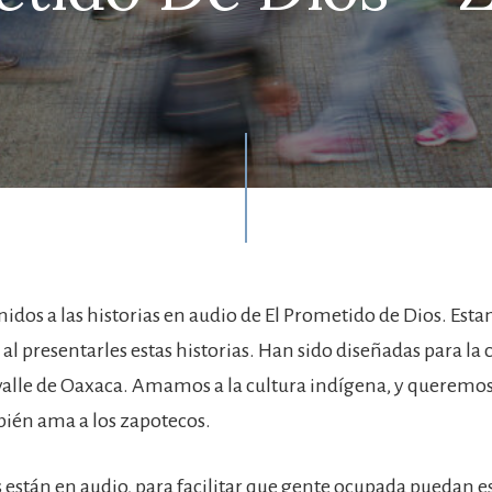
nidos a las historias en audio de El Prometido de Dios. Est
l presentarles estas historias. Han sido diseñadas para la 
valle de Oaxaca. Amamos a la cultura indígena, y queremo
ién ama a los zapotecos.
s están en audio, para facilitar que gente ocupada puedan e