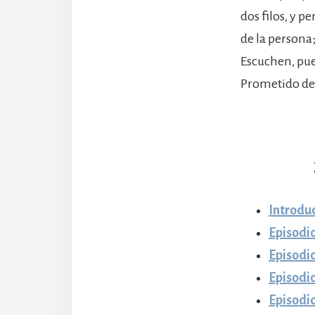
dos filos, y p
de la persona
Escuchen, pue
Prometido de
Introdu
Episodio
Episodio
Episodio
Episodi