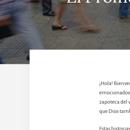
¡Hola! Bienve
emocionados a
zapoteca del 
que Dios tamb
Estas historia