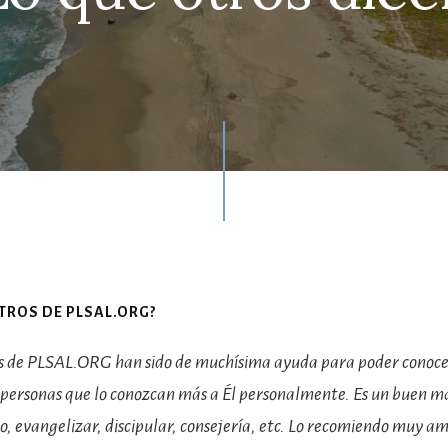
TROS DE PLSAL.ORG?
s de PLSAL.ORG han sido de muchísima ayuda para poder conocer
 personas que lo conozcan más a Él personalmente. Es un buen m
o, evangelizar, discipular, consejería, etc. Lo recomiendo muy 