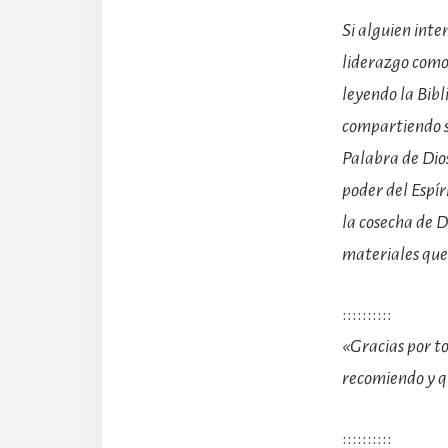
Si alguien inte
liderazgo como
leyendo la Bibl
compartiendo su
Palabra de Dio
poder del Espí
la cosecha de D
materiales que
::::::::::
«Gracias por to
recomiendo y qu
::::::::::