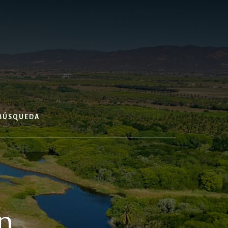
 BÚSQUEDA
n