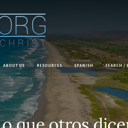
ABOUT US
RESOURCES
SPANISH
SEARCH /
Lo que otros dice