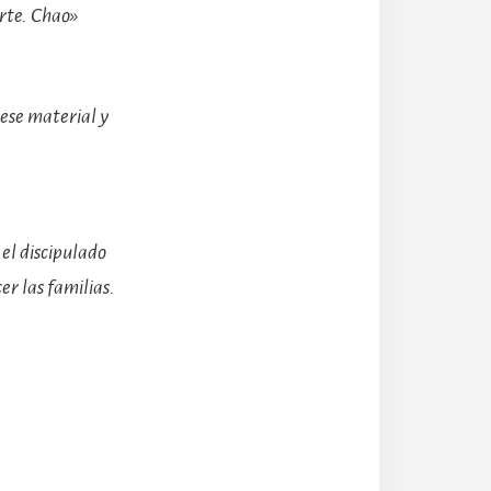
arte. Chao»
ese material y
 el discipulado
r las familias.