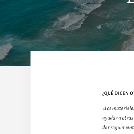
¿QUÉ DICEN O
«Los materiale
ayudar a otras
dar seguimient