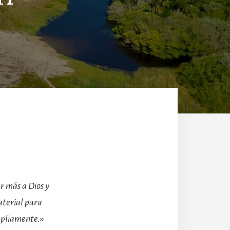
 más a Dios y
aterial para
ampliamente.»