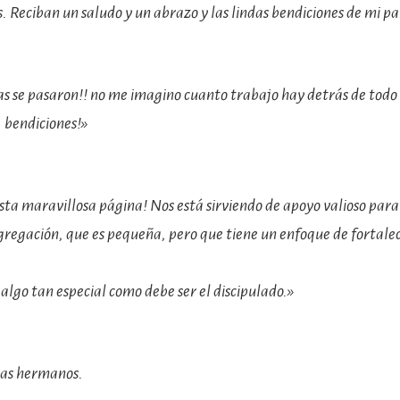
. Reciban un saludo y un abrazo y las lindas bendiciones de mi p
s se pasaron!! no me imagino cuanto trabajo hay detrás de todo 
, bendiciones!»
sta maravillosa página! Nos está sirviendo de apoyo valioso para
regación, que es pequeña, pero que tiene un enfoque de fortalece
 algo tan especial como debe ser el discipulado.»
cias hermanos.