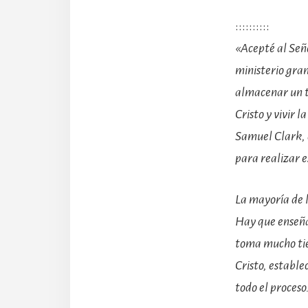
::::::::::
«Acepté al Seño
ministerio gra
almacenar un t
Cristo y vivir 
Samuel Clark, 
para realizar e
La mayoría de l
Hay que enseñar
toma mucho tie
Cristo, estable
todo el proceso