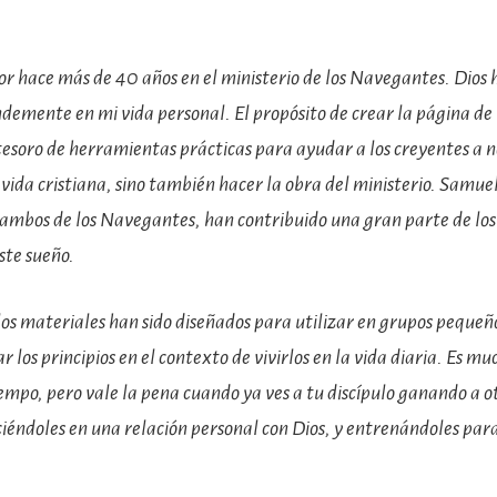
r hace más de 40 años en el ministerio de los Navegantes. Dios 
ndemente en mi vida personal. El propósito de crear la página 
esoro de herramientas prácticas para ayudar a los creyentes a no
la vida cristiana, sino también hacer la obra del ministerio. Samue
ambos de los Navegantes, han contribuido una gran parte de los
ste sueño.
os materiales han sido diseñados para utilizar en grupos pequeño
 los principios en el contexto de vivirlos en la vida diaria. Es mu
mpo, pero vale la pena cuando ya ves a tu discípulo ganando a o
ciéndoles en una relación personal con Dios, y entrenándoles par
.