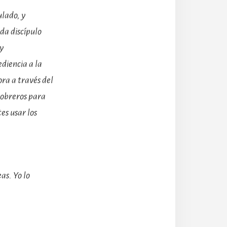
ulado, y
da discípulo
y
diencia a la
ra a través del
 obreros para
es usar los
as. Yo lo