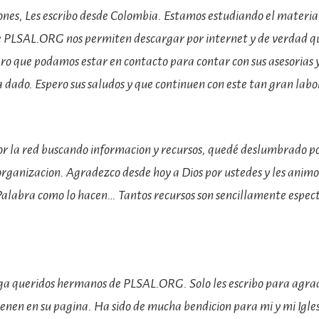
ones, Les escribo desde Colombia. Estamos estudiando el materia
e PLSAL.ORG nos permiten descargar por internet y de verdad q
ro que podamos estar en contacto para contar con sus asesorias 
 dado. Espero sus saludos y que continuen con este tan gran labo
 la red buscando informacion y recursos, quedé deslumbrado po
rganizacion. Agradezco desde hoy a Dios por ustedes y les animo
alabra como lo hacen… Tantos recursos son sencillamente espe
iga queridos hermanos de PLSAL.ORG. Solo les escribo para agrad
enen en su pagina. Ha sido de mucha bendicion para mi y mi Igles