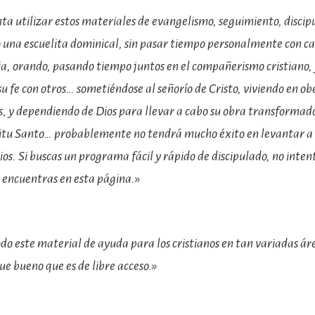
nta utilizar estos materiales de evangelismo, seguimiento, discip
 una escuelita dominical, sin pasar tiempo personalmente con ca
ia, orando, pasando tiempo juntos en el compañerismo cristiano, 
 fe con otros… sometiéndose al señorío de Cristo, viviendo en obe
s, y dependiendo de Dios para llevar a cabo su obra transformado
ritu Santo… probablemente no tendrá mucho éxito en levantar a
ios. Si buscas un programa fácil y rápido de discipulado, no intent
 encuentras en esta página.»
do este material de ayuda para los cristianos en tan variadas áre
e bueno que es de libre acceso.»