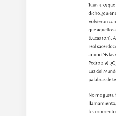
Juan 4:35 que
dicho, ¿quiéne
Volvieron con
que aquellos 
(Lucas 10:1). 
real sacerdoci
anunciéis las 
Pedro 2:9). ¿Q
Luz del Mundo
palabras de te
No me gusta h
llamamiento, 
los momentos 