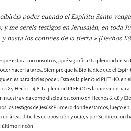
cibiréis poder cuando el Espíritu Santo venga
; y me seréis testigos en Jerusalén, en toda J
 y hasta los confines de la tierra » (Hechos 1:8
 que estará con nosotros, ¿qué significa? La plenitud de Su 
oder hacer la tarea. Siempre que la Biblia dice que el Espíri
guien es para darles poder. Esta es la plenitud PLETHO, en el
s 2 y Hechos 4:8. La plenitud PLEERO es la que viene para
n nuestra vida como discípulos, como en Hechos 6:5,8 y Efes
s los testigos de Jesús? Primero donde estamos, luego en 
 en áreas difíciles de oposición y odio, y por Su dirección h
el último rincón.