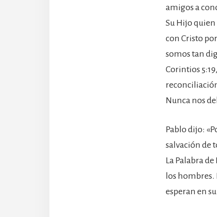
amigos a cono
Su Hijo quien 
con Cristo po
somos tan dig
Corintios 5:1
reconciliació
Nunca nos deb
Pablo dijo: «
salvación de 
La Palabra de
los hombres. 
esperan en su