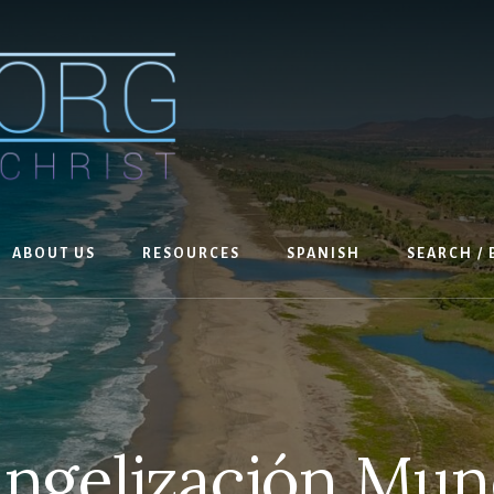
ABOUT US
RESOURCES
SPANISH
SEARCH /
ngelización Mun