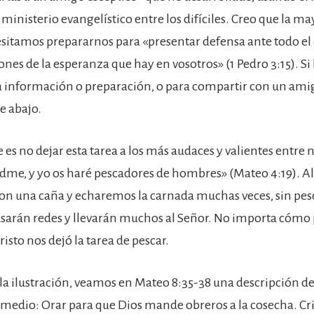
inisterio evangelístico entre los difíciles. Creo que la ma
sitamos prepararnos para «presentar defensa ante todo el
es de la esperanza que hay en vosotros» (1 Pedro 3:15). Si 
a información o preparación, o para compartir con un amigo
e abajo.
es no dejar esta tarea a los más audaces y valientes entre 
idme, y yo os haré pescadores de hombres» (Mateo 4:19). 
on una caña y echaremos la carnada muchas veces, sin pe
usarán redes y llevarán muchos al Señor. No importa cómo
isto nos dejó la tarea de pescar.
la ilustración, veamos en Mateo 8:35-38 una descripción d
medio: Orar para que Dios mande obreros a la cosecha. Cri