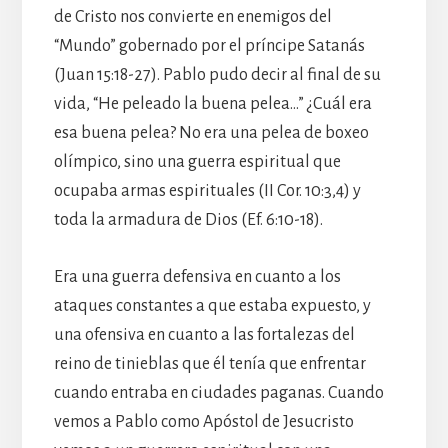
de Cristo nos convierte en enemigos del
“Mundo” gobernado por el príncipe Satanás
(Juan 15:18-27). Pablo pudo decir al final de su
vida, “He peleado la buena pelea…” ¿Cuál era
esa buena pelea? No era una pelea de boxeo
olímpico, sino una guerra espiritual que
ocupaba armas espirituales (II Cor. 10:3,4) y
toda la armadura de Dios (Ef. 6:10-18).
Era una guerra defensiva en cuanto a los
ataques constantes a que estaba expuesto, y
una ofensiva en cuanto a las fortalezas del
reino de tinieblas que él tenía que enfrentar
cuando entraba en ciudades paganas. Cuando
vemos a Pablo como Apóstol de Jesucristo