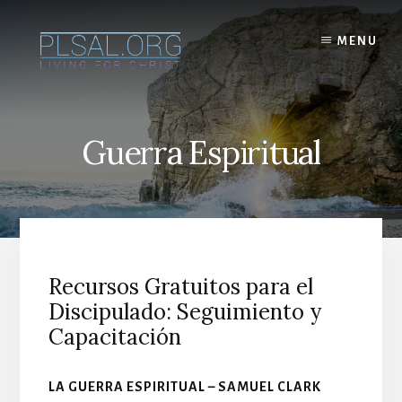
Skip
to
MENU
content
Guerra Espiritual
Recursos Gratuitos para el
Discipulado: Seguimiento y
Capacitación
LA GUERRA ESPIRITUAL – SAMUEL CLARK