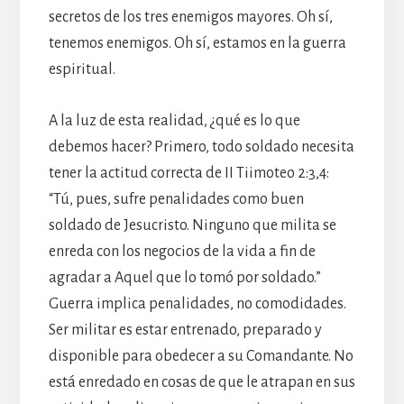
secretos de los tres enemigos mayores. Oh sí,
tenemos enemigos. Oh sí, estamos en la guerra
espiritual.
A la luz de esta realidad, ¿qué es lo que
debemos hacer? Primero, todo soldado necesita
tener la actitud correcta de II Tiimoteo 2:3,4:
“Tú, pues, sufre penalidades como buen
soldado de Jesucristo. Ninguno que milita se
enreda con los negocios de la vida a fin de
agradar a Aquel que lo tomó por soldado.”
Guerra implica penalidades, no comodidades.
Ser militar es estar entrenado, preparado y
disponible para obedecer a su Comandante. No
está enredado en cosas de que le atrapan en sus