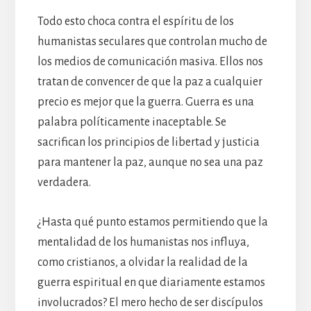
Todo esto choca contra el espíritu de los
humanistas seculares que controlan mucho de
los medios de comunicación masiva. Ellos nos
tratan de convencer de que la paz a cualquier
precio es mejor que la guerra. Guerra es una
palabra políticamente inaceptable. Se
sacrifican los principios de libertad y justicia
para mantener la paz, aunque no sea una paz
verdadera.
¿Hasta qué punto estamos permitiendo que la
mentalidad de los humanistas nos influya,
como cristianos, a olvidar la realidad de la
guerra espiritual en que diariamente estamos
involucrados? El mero hecho de ser discípulos