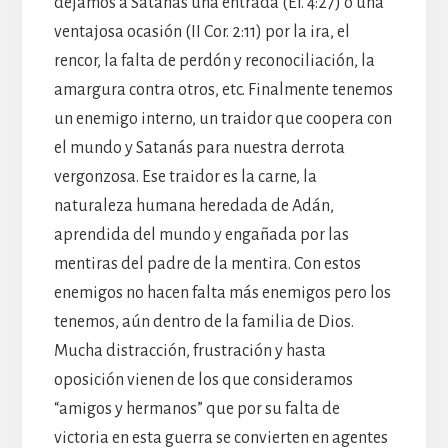
dejamos a Satanás una entrada (Ef. 4:27) o una
ventajosa ocasión (II Cor. 2:11) por la ira, el
rencor, la falta de perdón y reconociliación, la
amargura contra otros, etc. Finalmente tenemos
un enemigo interno, un traidor que coopera con
el mundo y Satanás para nuestra derrota
vergonzosa. Ese traidor es la carne, la
naturaleza humana heredada de Adán,
aprendida del mundo y engañada por las
mentiras del padre de la mentira. Con estos
enemigos no hacen falta más enemigos pero los
tenemos, aún dentro de la familia de Dios.
Mucha distracción, frustración y hasta
oposición vienen de los que consideramos
“amigos y hermanos” que por su falta de
victoria en esta guerra se convierten en agentes