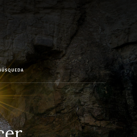
 BÚSQUEDA
cer