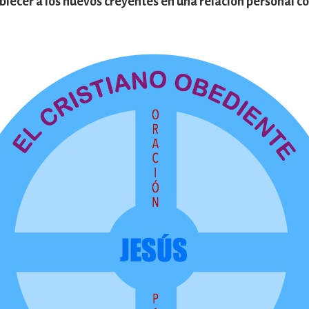
lecer a los nuevos creyentes en una relación personal co