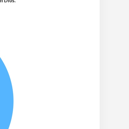
n Dios.