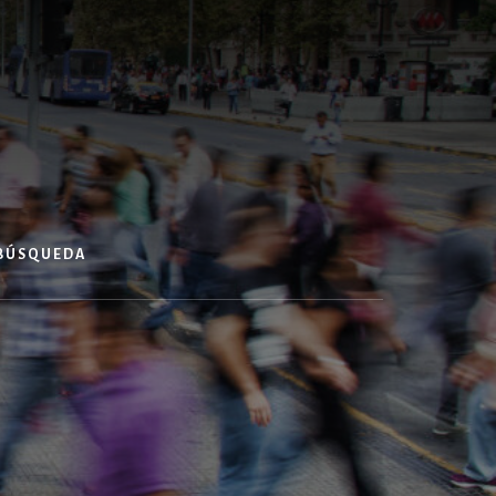
 BÚSQUEDA