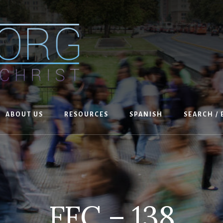
ABOUT US
RESOURCES
SPANISH
SEARCH /
FFC – 138