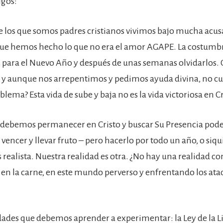
gos:
 los que somos padres cristianos vivimos bajo mucha acus
 que hemos hecho lo que no era el amor AGAPE. La costum
s para el Nuevo Año y después de unas semanas olvidarlos. 
 y aunque nos arrepentimos y pedimos ayuda divina, no 
oblema? Esta vida de sube y baja no es la vida victoriosa en Cr
debemos permanecer en Cristo y buscar Su Presencia pod
vencer y llevar fruto – pero hacerlo por todo un año, o siq
 realista. Nuestra realidad es otra. ¿No hay una realidad c
 en la carne, en este mundo perverso y enfrentando los ata
dades que debemos aprender a experimentar: la Ley de la L