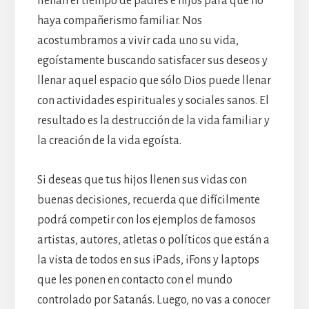
llenan el tiempo de padres e hijos para que no
haya compañerismo familiar. Nos
acostumbramos a vivir cada uno su vida,
egoístamente buscando satisfacer sus deseos y
llenar aquel espacio que sólo Dios puede llenar
con actividades espirituales y sociales sanos. El
resultado es la destrucción de la vida familiar y
la creación de la vida egoísta.
Si deseas que tus hijos llenen sus vidas con
buenas decisiones, recuerda que difícilmente
podrá competir con los ejemplos de famosos
artistas, autores, atletas o políticos que están a
la vista de todos en sus iPads, iFons y laptops
que les ponen en contacto con el mundo
controlado por Satanás. Luego, no vas a conocer