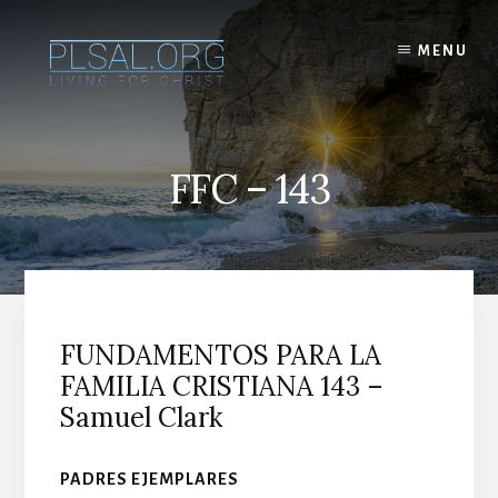
Skip
to
MENU
content
FFC – 143
FUNDAMENTOS PARA LA
FAMILIA CRISTIANA 143 –
Samuel Clark
PADRES EJEMPLARES