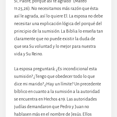
Sí, Padre, porque así te agradó” (Mateo
11:25,26). No necesitamos más razón que ésta:
así le agrada, así lo quiere El. La esposa no debe
necesitar una explicación lógica del porqué del
principio de la sumisión. La Biblia lo enseña tan
claramente que no puede existir la duda de
que sea Su voluntad y lo mejor para nuestra
vida y Su Reino.
La esposa preguntará: ¿Es incondicional esta
sumisión? ¿Tengo que obedecer todo lo que
dice mi marido? ¿Hay un límite? Un precedente
bíblico en cuanto a la sumisión a la autoridad
se encuentra en Hechos 4:19. Las autoridades
judías demandaron que Pedro y Juan no
hablasen más en el nombre de Jesús. Ellos