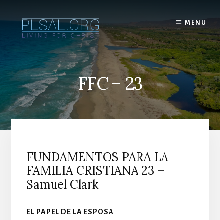
Skip
to
MENU
content
FFC – 23
FUNDAMENTOS PARA LA
FAMILIA CRISTIANA 23 –
Samuel Clark
EL PAPEL DE LA ESPOSA