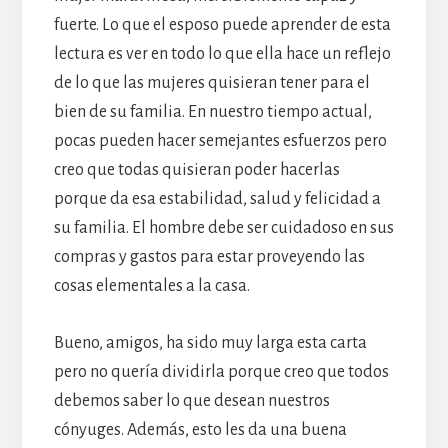
fuerte. Lo que el esposo puede aprender de esta
lectura es ver en todo lo que ella hace un reflejo
de lo que las mujeres quisieran tener para el
bien de su familia. En nuestro tiempo actual,
pocas pueden hacer semejantes esfuerzos pero
creo que todas quisieran poder hacerlas
porque da esa estabilidad, salud y felicidad a
su familia. El hombre debe ser cuidadoso en sus
compras y gastos para estar proveyendo las
cosas elementales a la casa.
Bueno, amigos, ha sido muy larga esta carta
pero no quería dividirla porque creo que todos
debemos saber lo que desean nuestros
cónyuges. Además, esto les da una buena