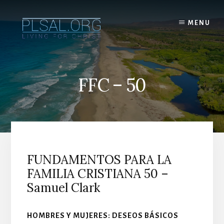
Skip
to
MENU
content
FFC – 50
FUNDAMENTOS PARA LA
FAMILIA CRISTIANA 50 –
Samuel Clark
HOMBRES Y MUJERES: DESEOS BÁSICOS