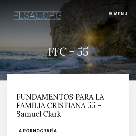
Skip
to
MENU
content
FFC – 55
FUNDAMENTOS PARA LA
FAMILIA CRISTIANA 55 –
Samuel Clark
LA PORNOGRAFÍA