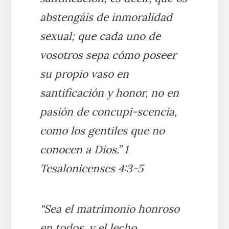
abstengáis de inmoralidad
sexual; que cada uno de
vosotros sepa cómo poseer
su propio vaso en
santificación y honor, no en
pasión de concupi-scencia,
como los gentiles que no
conocen a Dios.” 1
Tesalonicenses 4:3-5
“Sea el matrimonio honroso
en todos, y el lecho