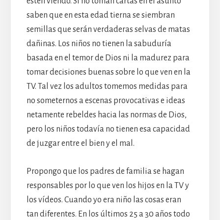
estén viendo. Si no toman cartas en el asunto
saben que en esta edad tierna se siembran
semillas que serán verdaderas selvas de matas
dañinas. Los niños no tienen la sabuduría
basada en el temor de Dios ni la madurez para
tomar decisiones buenas sobre lo que ven en la
TV. Tal vez los adultos tomemos medidas para
no someternos a escenas provocativas e ideas
netamente rebeldes hacia las normas de Dios,
pero los niños todavía no tienen esa capacidad
de juzgar entre el bien y el mal.
Propongo que los padres de familia se hagan
responsables por lo que ven los hijos en la TV y
los vídeos. Cuando yo era niño las cosas eran
tan diferentes. En los últimos 25 a 30 años todo