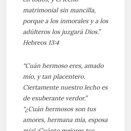
matrimonial sin mancilla,
porque a los inmorales y a los
adúlteros los juzgará Dios.”
Hebreos 13:4
“Cuán hermoso eres, amado
mío, y tan placentero.
Ciertamente nuestro lecho es
de exuberante verdor.”
“¿Cuán hermosos son tus
amores, hermana mía, esposa
mía! ¡Cuánto mejores tus