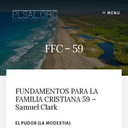
Skip
to
MENU
content
FFC – 59
FUNDAMENTOS PARA LA
FAMILIA CRISTIANA 59 –
Samuel Clark
EL PUDOR (LA MODESTIA)