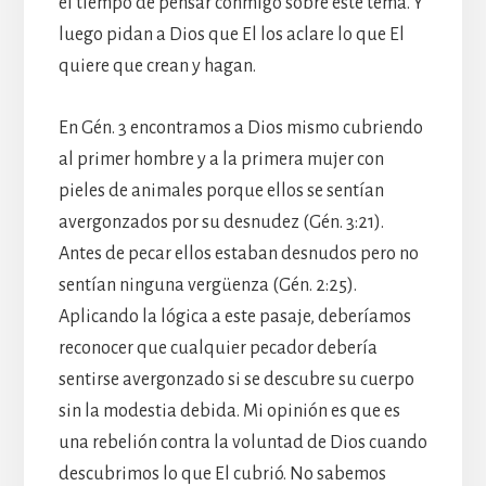
el tiempo de pensar conmigo sobre este tema. Y
luego pidan a Dios que El los aclare lo que El
quiere que crean y hagan.
En Gén. 3 encontramos a Dios mismo cubriendo
al primer hombre y a la primera mujer con
pieles de animales porque ellos se sentían
avergonzados por su desnudez (Gén. 3:21).
Antes de pecar ellos estaban desnudos pero no
sentían ninguna vergüenza (Gén. 2:25).
Aplicando la lógica a este pasaje, deberíamos
reconocer que cualquier pecador debería
sentirse avergonzado si se descubre su cuerpo
sin la modestia debida. Mi opinión es que es
una rebelión contra la voluntad de Dios cuando
descubrimos lo que El cubrió. No sabemos