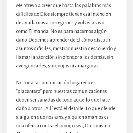
Me atrevo a creer que hasta las palabras más
difíciles de Dios siempre tienen esa intención
de ayudarnos a corregirnos y volver a vivir
como El manda. No es para hacernos algún
daño. Debemos aprender de El cómo discutir
asuntos difíciles, mostrar nuestro desacuerdo y
llamar la atención sin ofender a los demás, sin
avergonzarles, sin enojos ni amarguras.
No toda la comunicación hogareño es
“placentero” pero nuestras comunicaciones
deben ser sanadas de todo aquello que hace
daño a otros. ¡Allí está el detalle! Lo que ofende
a alguien que nos ama y a quien amamos es
una ofensa contra el amor, o sea, Dios mismo.