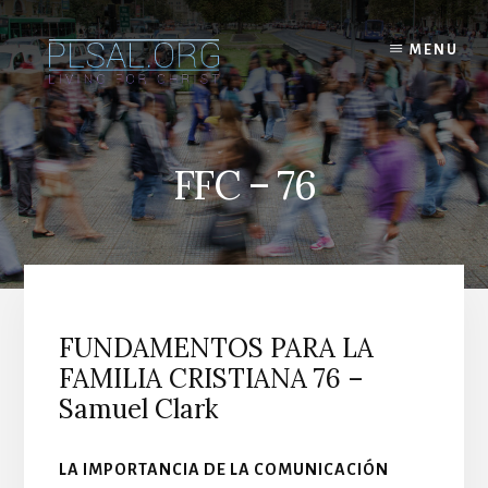
Skip
to
MENU
content
FFC – 76
FUNDAMENTOS PARA LA
FAMILIA CRISTIANA 76 –
Samuel Clark
LA IMPORTANCIA DE LA COMUNICACIÓN