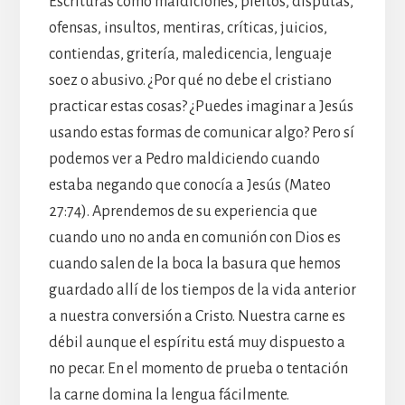
Escrituras como maldiciones, pleitos, disputas,
ofensas, insultos, mentiras, críticas, juicios,
contiendas, gritería, maledicencia, lenguaje
soez o abusivo. ¿Por qué no debe el cristiano
practicar estas cosas? ¿Puedes imaginar a Jesús
usando estas formas de comunicar algo? Pero sí
podemos ver a Pedro maldiciendo cuando
estaba negando que conocía a Jesús (Mateo
27:74). Aprendemos de su experiencia que
cuando uno no anda en comunión con Dios es
cuando salen de la boca la basura que hemos
guardado allí de los tiempos de la vida anterior
a nuestra conversión a Cristo. Nuestra carne es
débil aunque el espíritu está muy dispuesto a
no pecar. En el momento de prueba o tentación
la carne domina la lengua fácilmente.