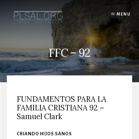
Skip
to
MENU
content
FFC – 92
FUNDAMENTOS PARA LA
FAMILIA CRISTIANA 92 –
Samuel Clark
CRIANDO HIJOS SANOS