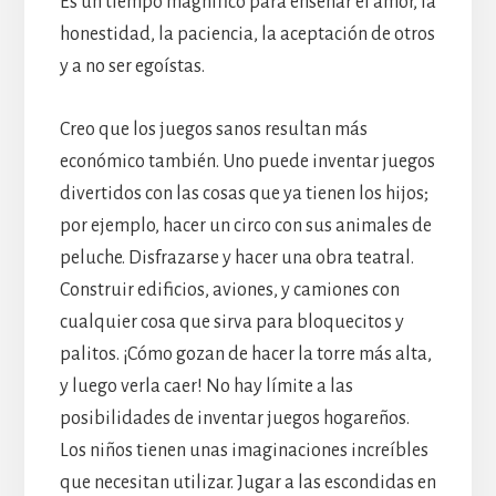
Es un tiempo magnífico para enseñar el amor, la
honestidad, la paciencia, la aceptación de otros
y a no ser egoístas.
Creo que los juegos sanos resultan más
económico también. Uno puede inventar juegos
divertidos con las cosas que ya tienen los hijos;
por ejemplo, hacer un circo con sus animales de
peluche. Disfrazarse y hacer una obra teatral.
Construir edificios, aviones, y camiones con
cualquier cosa que sirva para bloquecitos y
palitos. ¡Cómo gozan de hacer la torre más alta,
y luego verla caer! No hay límite a las
posibilidades de inventar juegos hogareños.
Los niños tienen unas imaginaciones increíbles
que necesitan utilizar. Jugar a las escondidas en