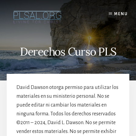
Skip
to
MENU
content
Derechos Curso PLS
David Dawson otorga permiso para utilizar los
materiales en su ministerio personal. No se
puede editar ni cambiar los materiales en
ninguna forma. Todos los derechos reservados
©2011 – 2024, David L. Dawson. No se permite
vender estos materiales. No se permite exhibir