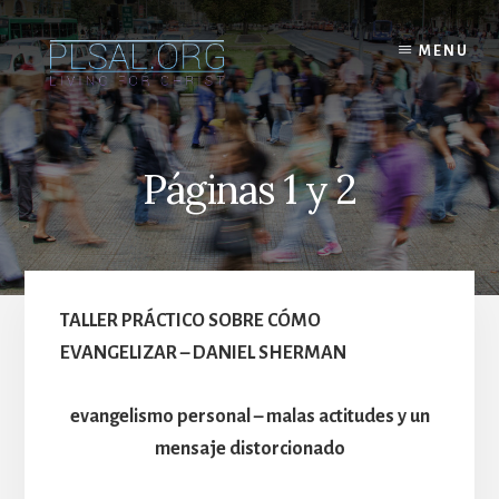
Skip
to
MENU
content
Páginas 1 y 2
TALLER PRÁCTICO SOBRE CÓMO
EVANGELIZAR – DANIEL SHERMAN
evangelismo personal – malas actitudes y un
mensaje distorcionado